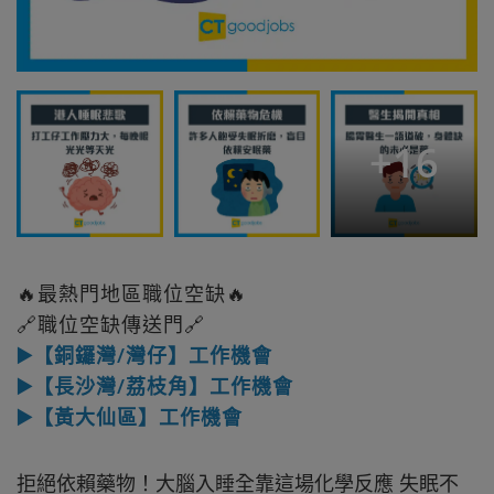
+
16
🔥最熱門地區職位空缺🔥
🔗職位空缺傳送門🔗
▶️【銅鑼灣/灣仔】工作機會
▶️【長沙灣/荔枝角】工作機會
▶️【黃大仙區】工作機會
拒絕依賴藥物！大腦入睡全靠這場化學反應 失眠不