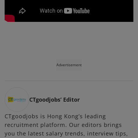
Advertisement
CTgoodjobs’ Editor
CTgoodjobs is Hong Kong’s leading
recruitment platform. Our editors brings
you the latest salary trends, interview tips,