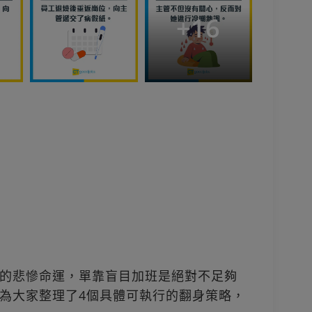
+
16
的悲慘命運，單靠盲目加班是絕對不足夠
為大家整理了4個具體可執行的翻身策略，