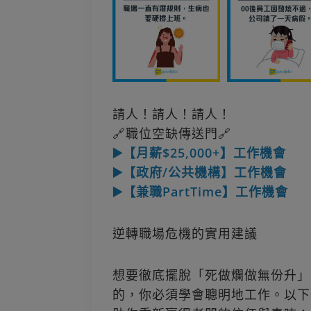
請人！請人！請人！
🔗職位空缺傳送門🔗
▶️【月薪$25,000+】工作機會
▶️【政府/公共機構】工作機會
▶️【兼職PartTime】工作機會
逆轉職場危機的實用建議
想要徹底擺脫「死做爛做無份升」
的，你必須學會聰明地工作。以下