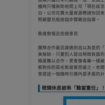
機時只懂無助地問上司「現在該怎
白，公司花費大量資源聘請你回來
照顧嬰兒般逐個步驟親自指導。
態度傲慢且拒絕意見
團隊合作最忌諱遇到自以為是的「
美無缺，只要別人提出稍微負面的
極度難以合作，更會像毒藥一樣破
都對你的惡劣態度敬而遠之，老闆
意提拔一個隨時引爆內部矛盾的計
微燒休息被串「難當重任」！