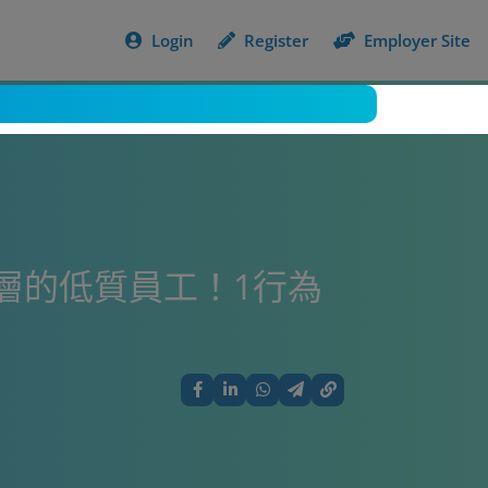
Login
Register
Employer Site
層的低質員工！1行為