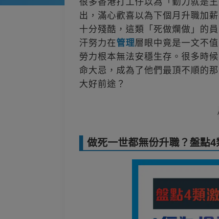
很多香港打工仔以為「勤力就是王
出，滿心歡喜以為下個月升職加薪
十分殘酷，這類「死做爛做」的員
汗努力在
管理
層眼中竟是一文不值
勞力根本無法安穩生存。很多時候
命大忌，成為了他們最頂不順的那
大好前途？
做死一世都無份升職？盤點4