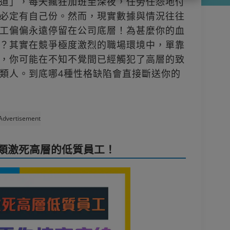
道」，每天瘋狂加班至深夜，任勞任怨地付
必定有自己份。然而，現實數據與情況往往
工偏偏永遠停留在公司底層！為甚麼你的血
？其實在競爭極度激烈的職場環境中，單靠
，你可能在不知不覺間已經觸犯了高層的致
類人。到底哪4種性格缺陷會直接斷送你的
Advertisement
類激死高層的低質員工！