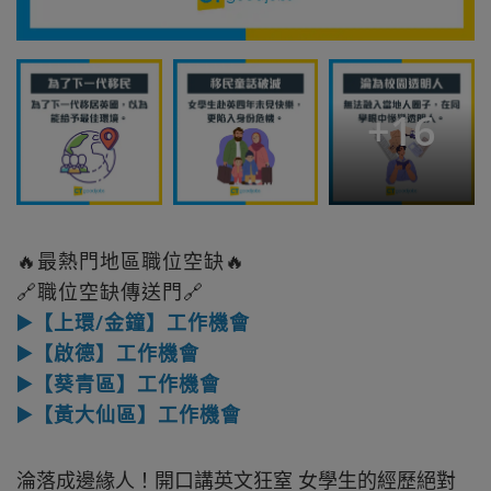
+
16
🔥最熱門地區職位空缺🔥
🔗職位空缺傳送門🔗
▶️【上環/金鐘】工作機會
▶️【啟德】工作機會
▶️【葵青區】工作機會
▶️【黃大仙區】工作機會
淪落成邊緣人！開口講英文狂窒 女學生的經歷絕對