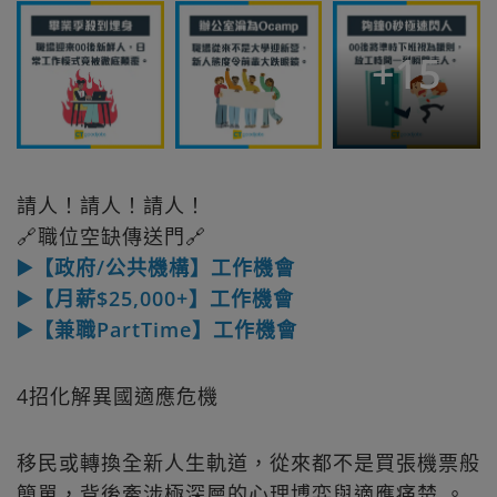
+
15
請人！請人！請人！
🔗職位空缺傳送門🔗
▶️【政府/公共機構】工作機會
▶️【月薪$25,000+】工作機會
▶️【兼職PartTime】工作機會
4招化解異國適應危機
移民或轉換全新人生軌道，從來都不是買張機票般
簡單，背後牽涉極深層的心理博弈與適應痛楚 。