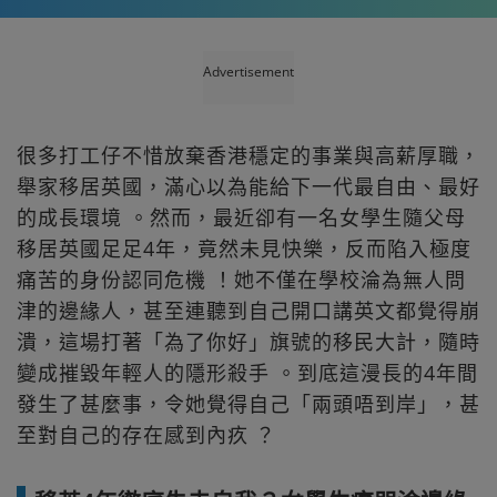
Advertisement
很多打工仔不惜放棄香港穩定的事業與高薪厚職，
舉家移居英國，滿心以為能給下一代最自由、最好
的成長環境 。然而，最近卻有一名女學生隨父母
移居英國足足4年，竟然未見快樂，反而陷入極度
痛苦的身份認同危機 ！她不僅在學校淪為無人問
津的邊緣人，甚至連聽到自己開口講英文都覺得崩
潰，這場打著「為了你好」旗號的移民大計，隨時
變成摧毀年輕人的隱形殺手 。到底這漫長的4年間
發生了甚麼事，令她覺得自己「兩頭唔到岸」，甚
至對自己的存在感到內疚 ？