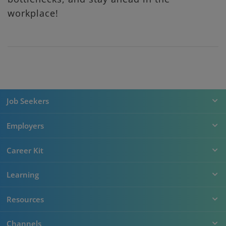
workplace!
Job Seekers
Employers
Career Kit
Learning
Resources
Channels