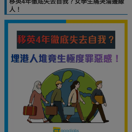
移英4年徹底失去自我？女學生痛哭淪邊緣
人！