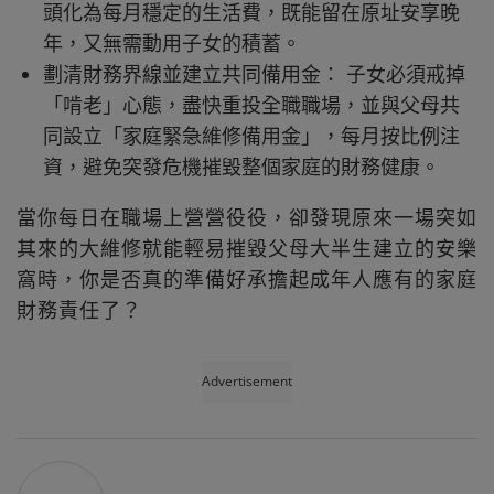
頭化為每月穩定的生活費，既能留在原址安享晚
年，又無需動用子女的積蓄。
劃清財務界線並建立共同備用金： 子女必須戒掉
「啃老」心態，盡快重投全職職場，並與父母共
同設立「家庭緊急維修備用金」，每月按比例注
資，避免突發危機摧毀整個家庭的財務健康。
當你每日在職場上營營役役，卻發現原來一場突如
其來的大維修就能輕易摧毀父母大半生建立的安樂
窩時，你是否真的準備好承擔起成年人應有的家庭
財務責任了？
Advertisement