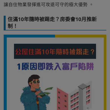
讓自住物業發揮進可攻退可守的極大優勢 。
住滿10年隨時被踢走？房委會10月推新
制！