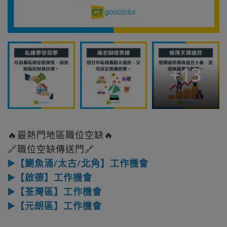
+
13
🔥最熱門地區職位空缺🔥
🔗職位空缺傳送門🔗
▶️【鰂魚涌/太古/北角】工作機會
▶️【啟德】工作機會
▶️【荃灣區】工作機會
▶️【元朗區】工作機會