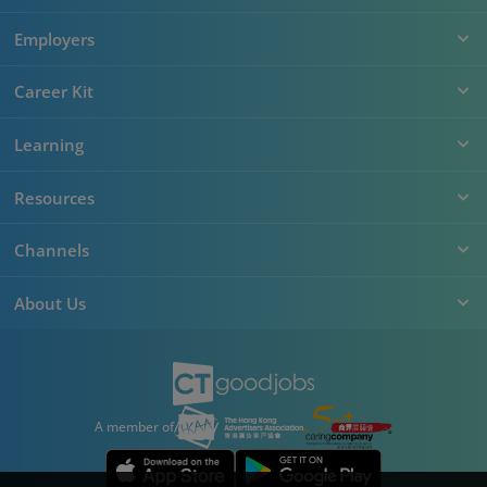
Employers
Career Kit
Learning
Resources
Channels
About Us
A member of