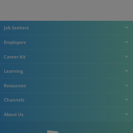
Job Seekers
Employers
Career Kit
Learning
Resources
Channels
About Us