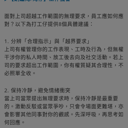
面對上司超越工作範圍的無理要求，員工應如何應
對？以下為打工仔提供8個具體建議：
1. 分辨「合理指示」與「越界要求」
上司有權管理你的工作表現、工時及行為，但無權
干涉你的私人時間、放工後去向及社交活動。若上
司的要求超出工作範圍，你有權質疑其合理性，不
必照單全收。
2. 保持冷靜，避免情緒衝突
當上司當眾提出無理要求時，保持冷靜是最重要
的。激動反駁或當眾爭吵，只會令場面更難堪，亦
會影響其他同事對你的觀感。先深呼吸，再思考如
何回應。