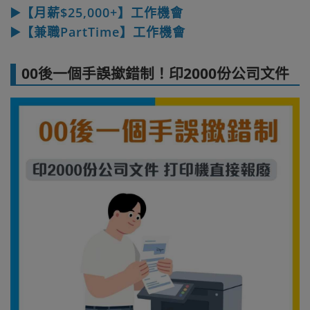
▶️【月薪$25,000+】工作機會
▶️【兼職PartTime】工作機會
00後一個手誤撳錯制！印2000份公司文件