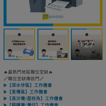
+
27
🔥最熱門地區職位空缺🔥
🔗職位空缺傳送門🔗
▶️【深水埗區】工作機會
▶️【荃灣區】工作機會
▶️【長沙灣/荔枝角】工作機會
▶️【銅鑼灣/灣仔】工作機會