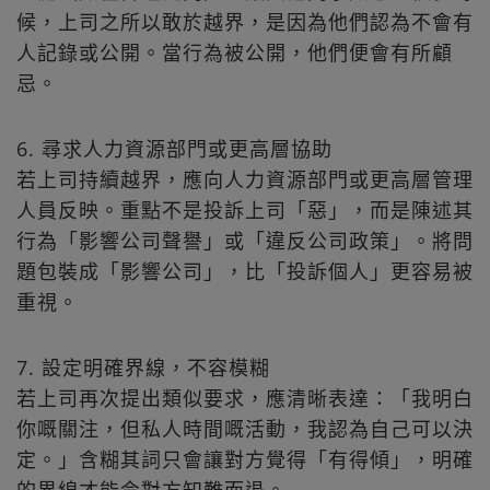
候，上司之所以敢於越界，是因為他們認為不會有
人記錄或公開。當行為被公開，他們便會有所顧
忌。
6. 尋求人力資源部門或更高層協助
若上司持續越界，應向人力資源部門或更高層管理
人員反映。重點不是投訴上司「惡」，而是陳述其
行為「影響公司聲譽」或「違反公司政策」。將問
題包裝成「影響公司」，比「投訴個人」更容易被
重視。
7. 設定明確界線，不容模糊
若上司再次提出類似要求，應清晰表達：「我明白
你嘅關注，但私人時間嘅活動，我認為自己可以決
定。」含糊其詞只會讓對方覺得「有得傾」，明確