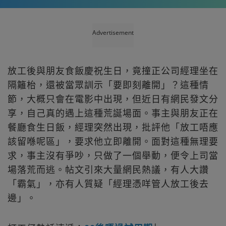
Advertisement
放工後與朋友食飯慶祝生日，竟撞正公司經理坐在
隔籬枱，還被當眾訓示「要即刻離開」？這種情
節，大概只會在電影中出現，但近日有網民發文分
享，自己真的遇上這種荒誕場面。事主與朋友正在
餐廳食生日飯，經理突然出現，批評他「放工唔應
該留喺呢區」，要求他立即離開。面對這種無理要
求，事主沒有爭吵，只做了一個舉動，便令上司當
場落荒而逃。帖文引來大量網民熱議，有人大讚
「霸氣」，亦有人質疑「經理憑咩管人放工後去
邊」。