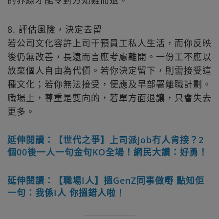
的界線才能令對方知難而退。
8. 評估風險，決定去留
若公司文化容許上司干預員工私人生活，而你反映
後仍無改善，長遠而言應考慮離開。一份工不應以
放棄個人自由為代價。若你決定留下，則需接受這
種文化；若你無法接受，便應及早部署離職計劃。
職場上，尊重是雙向的，若單方面退讓，只會失去
更多。
延伸閱讀：【世代之爭】上司派job冇人肯接？2
個00後一人一句金句KO全場！網民大讚：好勇！
延伸閱讀：【職場I人】搵GenZ同事做嘢 點知佢
一句：我係I人 你搵錯人啦！