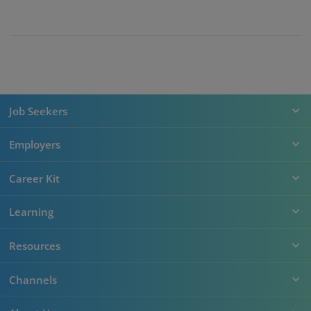
Job Seekers
Employers
Career Kit
Learning
Resources
Channels