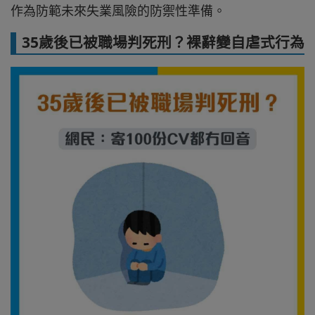
作為防範未來失業風險的防禦性準備。
35歲後已被職場判死刑？裸辭變自虐式行為