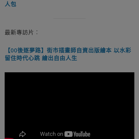
人包
最新專訪片︰
【00後逐夢路】街市插畫師自資出版繪本 以水彩
留住時代心跳 繪出自由人生