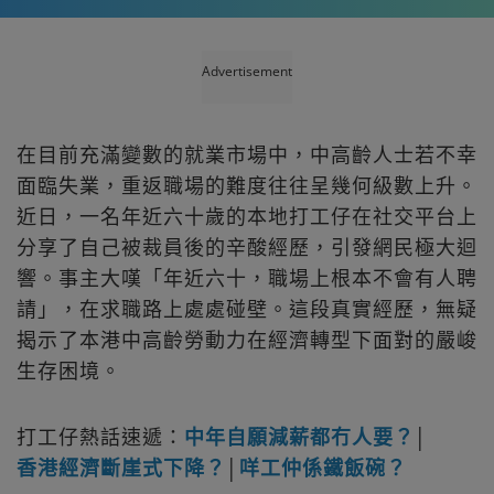
Advertisement
在目前充滿變數的就業市場中，中高齡人士若不幸
面臨失業，重返職場的難度往往呈幾何級數上升。
近日，一名年近六十歲的本地打工仔在社交平台上
分享了自己被裁員後的辛酸經歷，引發網民極大迴
響。事主大嘆「年近六十，職場上根本不會有人聘
請」，在求職路上處處碰壁。這段真實經歷，無疑
揭示了本港中高齡勞動力在經濟轉型下面對的嚴峻
生存困境。
打工仔熱話速遞：
中年自願減薪都冇人要？
│
香港經濟斷崖式下降？
│
咩工仲係鐵飯碗？