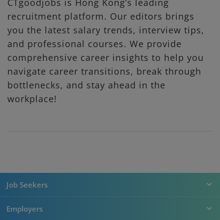
CTgoodjobs is Hong Kong’s leading
recruitment platform. Our editors brings
you the latest salary trends, interview tips,
and professional courses. We provide
comprehensive career insights to help you
navigate career transitions, break through
bottlenecks, and stay ahead in the
workplace!
Job Seekers
Employers