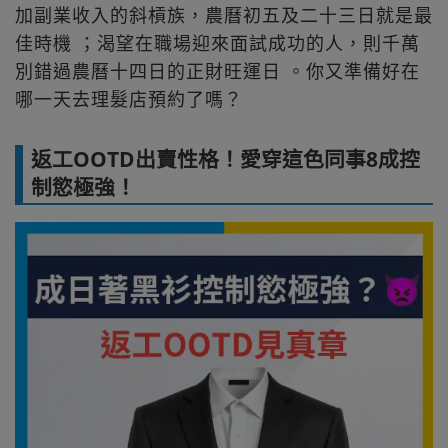
加副業收入的斜槓族，農曆初五及二十三日就是最
佳時機 ；渴望在職場迎來面試成功的人，則千萬
別錯過農曆十四日的正財旺運日 。你又準備好在
哪一天去理髮店預約了嗎？
返工OOTD出賣性格！愛穿這色同事8成控
制慾極強！