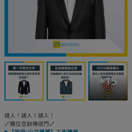
+
15
請人！請人！請人！
🔗職位空缺傳送門🔗