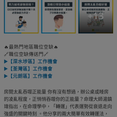
+
13
🔥最熱門地區職位空缺🔥
🔗職位空缺傳送門🔗
▶️【深水埗區】工作機會
▶️【荃灣區】工作機會
▶️【元朗區】工作機會
房間太亂吞噬正能量 你有沒有想過，辦公桌或睡房
的凌亂程度，正悄悄吞噬你的正能量？命理大師湯鎮
瑋指出，在命理學中，「轉運」代表運勢從衰退走向
強盛的關鍵時刻 。他分享的兩大簡單有效轉運法，