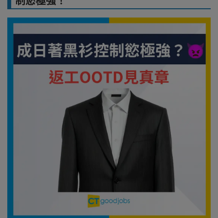
制慾極強！