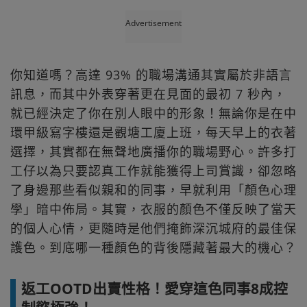
Advertisement
你知道嗎？高達 93% 的職場溝通其實屬於非語言
訊息，而其中外表穿著更在見面的最初 7 秒內，
就已經決定了你在別人眼中的形象！無論你是在中
環甲級寫字樓還是觀塘工廈上班，每天早上的衣著
選擇，其實都在無聲地廣播你的職場野心。許多打
工仔以為只要認真工作就能獲得上司賞識，卻忽略
了身邊那些看似親和的同事，早就利用「顏色心理
學」暗中佈局。其實，衣服的顏色不僅反映了當天
的個人心情，更隨時是他們掩飾深沉城府的最佳保
護色。到底哪一種顏色的背後隱藏著最大的機心？
返工OOTD出賣性格！愛穿這色同事8成控