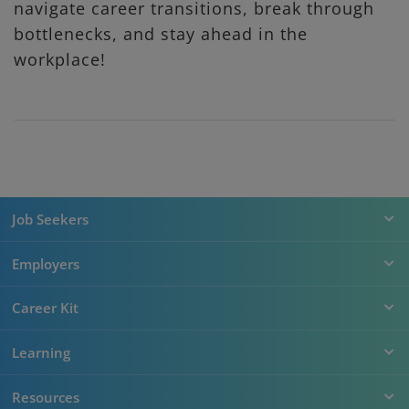
navigate career transitions, break through
bottlenecks, and stay ahead in the
workplace!
Job Seekers
Employers
Career Kit
Learning
Resources