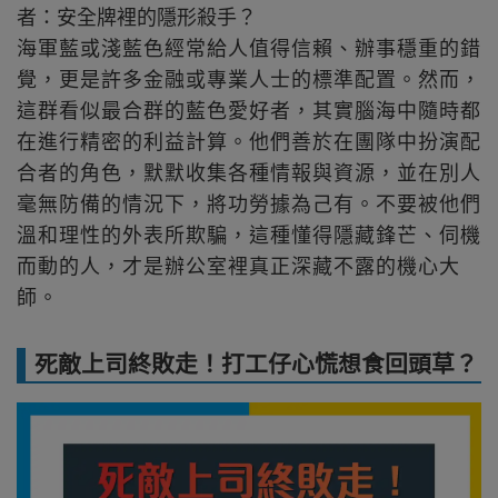
者：安全牌裡的隱形殺手？
海軍藍或淺藍色經常給人值得信賴、辦事穩重的錯
覺，更是許多金融或專業人士的標準配置。然而，
這群看似最合群的藍色愛好者，其實腦海中隨時都
在進行精密的利益計算。他們善於在團隊中扮演配
合者的角色，默默收集各種情報與資源，並在別人
毫無防備的情況下，將功勞據為己有。不要被他們
溫和理性的外表所欺騙，這種懂得隱藏鋒芒、伺機
而動的人，才是辦公室裡真正深藏不露的機心大
師。
死敵上司終敗走！打工仔心慌想食回頭草？