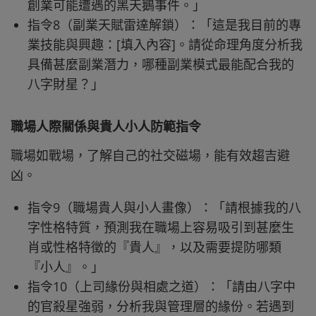
創業可能遭遇的黑天鵝事件。」
指令8（副業天賦雷達解鎖）：「這是我目前的專
業技能與興趣：[填入內容]。請從命理角度分析我
具備甚麼副業潛力，哪種副業模式最能配合我的
八字財星？」
職場人際關係與貴人小人防範指令
職場如戰場，了解自己的社交磁場，能有效趨吉避
凶。
指令9（職場貴人與小人畫像）：「請根據我的八
字性格特質，預測我在職場上容易吸引到甚麼生
肖或性格特徵的『貴人』，以及需要提防哪類
『小人』。」
指令10（上司緣份與相處之道）：「請由八字中
的官殺星強弱，分析我與管理層的緣份。若遇到