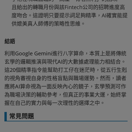
且給出的轉職月份與該Fintech公司的招聘進度高
度吻合。這證明只要提示詞足夠精準，AI確實能提
供媲美真人師傅的策略性思維。
結語
利用Google Gemini進行八字算命，本質上是將傳統
玄學的邏輯推演與現代AI的大數據處理能力相結合。
這20個精準指令能幫助打工仔在迷茫時，從五行生剋
的視角審視自身的性格盲點與職場運勢。然而，讀者
應將AI算命視為一面反映內心的鏡子，玄學預測可作
為職場決策的輔助參考，但真正的事業大運，始終掌
握在自己的實力與每一次理性的選擇之中。
常見問題