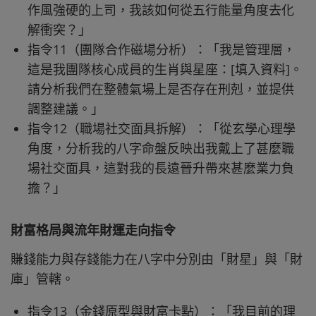
作風強硬的上司，我該如何從五行能量角度去化
解衝突？」
指令11（團隊合作磁場分析）：「我是管理層，
這是我團隊核心成員的生肖與星座：[填入資料]。
請分析我們在整體氣場上是否存在刑剋，並提供
調整建議。」
指令12（職場社交面具拆解）：「從玄學心理學
角度，分析我的八字命盤反映出我戴上了甚麼職
場社交面具，這對我的長遠晉升帶來甚麼業力負
擔？」
財富格局與流年財運走向指令
賺錢能力與存錢能力在八字中分別由「財星」與「財
庫」管轄。
指令13（金錢原型與財富卡點）：「我目前的理