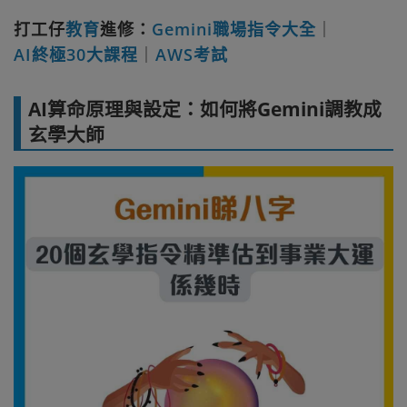
打工仔
教育
進修：
Gemini職場指令大全
｜
AI終極30大課程
｜
AWS考試
AI算命原理與設定：如何將Gemini調教成
玄學大師