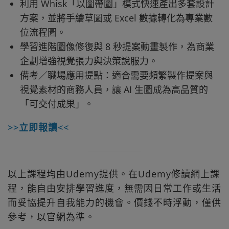
利用 Whisk「以圖帶圖」模式快速產出多套設計
方案，並將手繪草圖或 Excel 數據轉化為專業數
位流程圖。
學習進階圖像修復與 8 秒提案動畫製作，為商業
企劃增強視覺張力與決策說服力。
備考／職場應用提點：適合需要頻繁製作提案與
視覺素材的商務人員，讓 AI 生圖成為高品質的
「可交付成果」。
>>立即報讀<<
以上課程均由Udemy提供。在Udemy修讀網上課
程，能自由安排學習進度，無需因日常工作或生活
而妥協提升自我能力的機會。價錢不時浮動，僅供
參考，以官網為準。