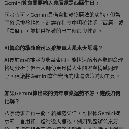
Gemini算命需要輸入農曆還是西曆生日？
兩者皆可。Gemini具備自動轉換曆法的功能，但為
了確保排盤精確，建議在指令中明確註明「西曆」或
「農曆」，並提供準確的出生時辰與性別。
AI算命的準確度可以媲美真人風水大師嗎？
AI長於邏輯推演與典籍查閱，能快速給出客觀的命理
格局分析；但真人師傅更具備人生閱歷與情感同理
心。建議將Gemini當作宏觀的職場決策輔助工具。
如果Gemini算出來的流年事業運勢不好，應該如何
化解？
八字講求五行平衡。若運勢欠佳，可根據Gemini提
示的「喜用神」進行後天補救，例如調整辦公桌方