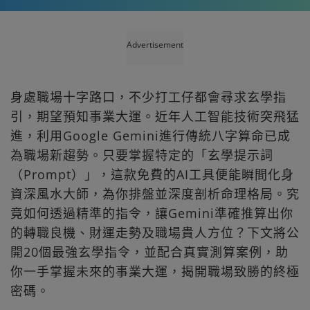
Advertisement
身處職場十字路口，不少打工仔都會尋求玄學指
引，期望預知事業大運。近年人工智能技術突飛猛
進，利用Google Gemini進行傳統八字算命已成
為職場新趨勢。只要掌握特定的「玄學提示詞
（Prompt）」，這款免費的AI工具便能瞬間化身
資深風水大師，為你排盤並深度剖析命理格局。究
竟如何透過精準的指令，讓Gemini準確推算出你
的轉職良機、財運走勢及職場貴人方位？下文將公
開20個最強玄學指令，並配合真實測算案例，助
你一手掌握未來的事業大運，揭開職場致勝的終極
密碼。