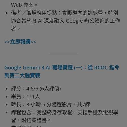
Web 專案。
備考／職場應用提點：實戰導向的訓練營，特別
適合希望將 AI 深度融入 Google 辦公體系的工作
者。
>>立即報讀<<
Google Gemini 3 AI 職場實踐 (一)：從 RCOC 指令
到第二大腦實戰
評分：4.6/5 (6人評價)
學員：111人
時長：3 小時 5 分隨選影片，共7課
課程包含：完整終身存取權，支援手機及電視學
習，附結業證書。