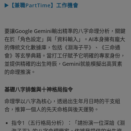
▶️【兼職PartTime】工作機會
要讓Google Gemini輸出精準的八字命理分析，關鍵
在於「角色設定」與「資料輸入」。AI本身擁有龐大
的傳統文化數據庫，包括《淵海子平》、《三命通
會》等玄學典籍。當打工仔賦予它明確的專家身份，
並提供精確的出生時辰，Gemini就能模擬出高質素
的命理推演。
基礎八字排盤與十神格局指令
命理學以八字為核心，透過出生年月日時的干支組
合，推算一個人的先天命格與後天運勢。
指令1（五行格局分析）：「請扮演一位深諳《淵