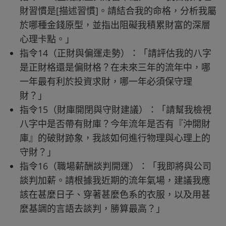
財習慣是[描述習慣]。請結合我的命格，分析我屬
於哪種金錢原型，並指出阻礙我積累財富的深層
心理卡點。」
指令14（正財與偏運走勢）：「請評估我的八字
是正財格還是偏財格？在未來三年的流年中，哪
一年最有利於投資求財，哪一年必須保守理
財？」
指令15（財庫開閉與守財建議）：「請幫我檢視
八字中是否帶有財庫？今年流年是否有『沖開財
庫』的破財跡象，我該如何進行物理與心理上的
守財？」
指令16（職場薪酬談判開運）：「我即將與公司
談判加薪。請根據我近期的流年氣場，建議我應
該在甚麼日子、穿著甚麼色系的衣服，以及用甚
麼基調的言語去談判，勝算最高？」