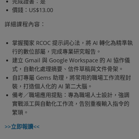
完成證書：是
價錢：US$13.00
詳細課程內容：
掌握獨家 RCOC 提示詞心法，將 AI 轉化為精準執
行的數位部屬，完成專業研究報告。
建立 Gmail 與 Google Workspace 的 AI 協作儀
式，自動化處理摘要、信件草稿與文件骨架。
自訂專屬 Gems 助理，將常用的職場工作流程封
裝，打造個人化的 AI 第二大腦。
備考／職場應用提點：專為職場人士設計，強調
實戰派工與自動化工作流，告別重複輸入指令的
繁瑣。
>>立即報讀<<