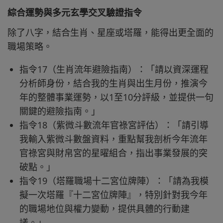
綜合運勢與多元玄學交叉驗證指令
除了八字，結合生肖、星座或塔羅，能得出更全面的
職場策略。
指令17（生肖流年避險指南）：「請以資深運程
分析師身份，結合我的生肖與出生月份，推演今
年的整體事業運勢，以1至10分評級，並提供一句
關鍵的避險指南。」
指令18（紫微斗數流年官祿宮評估）：「請引導
我輸入紫微斗數盤資料，重點幫我剖析今年流年
官祿宮與財帛宮的星曜組合，指出事業發展的突
破點。」
指令19（塔羅職場十二宮位牌陣）：「請為我模
擬一次塔羅『十二宮位牌陣』，特別針對我今年
的職場地位與權力變動，提供具體的行動建
議。」