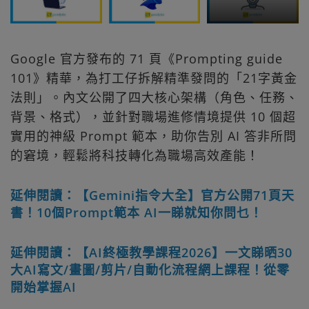
Google 官方發布的 71 頁《Prompting guide
101》精華，為打工仔拆解精準發問的「21字黃金
法則」。內文公開了四大核心架構（角色、任務、
背景、格式），並針對職場進修情境提供 10 個超
實用的神級 Prompt 範本，助你告別 AI 答非所問
的窘境，輕鬆將科技轉化為職場高效產能！
延伸閱讀：【Gemini指令大全】官方公開71頁天
書！10個Prompt範本 AI一睇就知你問乜！
延伸閱讀：【AI終極教學課程2026】一文睇晒30
大AI寫文/畫圖/剪片/自動化流程網上課程！從零
開始掌握AI